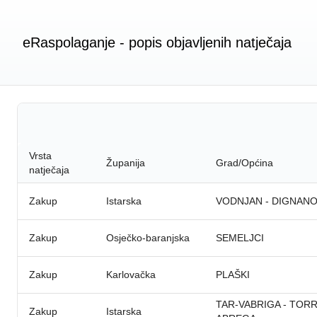
eRaspolaganje - popis objavljenih natječaja
Vrsta
Županija
Grad/Općina
natječaja
Zakup
Istarska
VODNJAN - DIGNAN
Zakup
Osječko-baranjska
SEMELJCI
Zakup
Karlovačka
PLAŠKI
TAR-VABRIGA - TORR
Zakup
Istarska